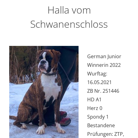
Halla vom
Schwanenschloss
German Junior
Winnerin 2022
Wurftag:
16.05.2021
ZB Nr. 251446
HD A1
Herz 0
Spondy 1
Bestandene
Prüfungen: ZTP,