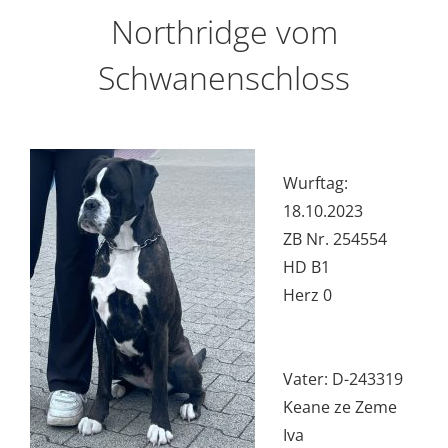
Northridge vom
Schwanenschloss
Wurftag:
18.10.2023
ZB Nr. 254554
HD B1
Herz 0
Vater: D-243319
Keane ze Zeme
Iva